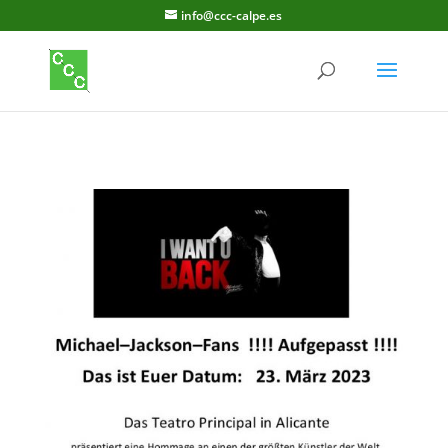
info@ccc-calpe.es