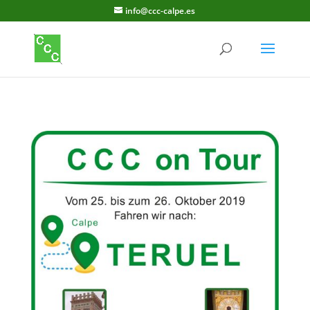
info@ccc-calpe.es