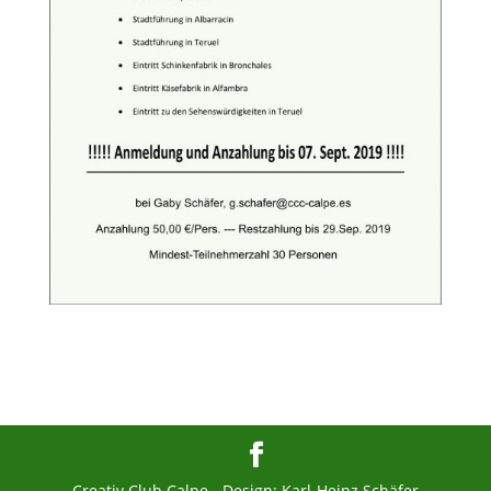
Creativ Club Calpe - Design: Karl-Heinz Schäfer